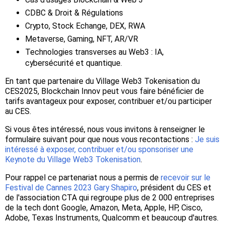
CDBC & Droit & Régulations
Crypto, Stock Echange, DEX, RWA
Metaverse, Gaming, NFT, AR/VR
Technologies transverses au Web3 : IA,
cybersécurité et quantique.
En tant que partenaire du Village Web3 Tokenisation du
CES2025, Blockchain Innov peut vous faire bénéficier de
tarifs avantageux pour exposer, contribuer et/ou participer
au CES.
Si vous êtes intéressé, nous vous invitons à renseigner le
formulaire suivant pour que nous vous recontactions :
Je suis
intéressé à exposer, contribuer et/ou sponsoriser une
Keynote du Village Web3 Tokenisation
.
Pour rappel ce partenariat nous a permis de
recevoir sur le
Festival de Cannes 2023 Gary Shapiro
, président du CES et
de l'association CTA qui regroupe plus de 2 000 entreprises
de la tech dont Google, Amazon, Meta, Apple, HP, Cisco,
Adobe, Texas Instruments, Qualcomm et beaucoup d'autres.