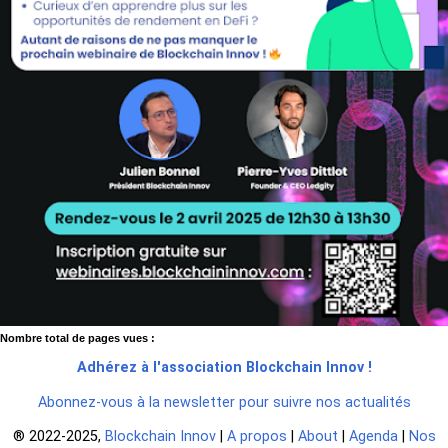
Nombre total de pages vues :
Adhérez à l'association Blockchain Innov !
Abonnez-vous à la newsletter pour suivre nos actualités
®️ 2022-2025,
Blockchain Innov
|
A propos
|
About
|
Agenda
|
Nos