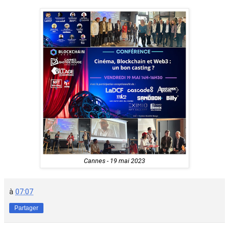
Cannes - 19 mai 2023
à
07:07
Partager