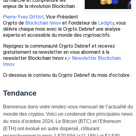
du marché et comprendre les
enjeux de la révolution Blockchain.
Pierre-Yves Dittlot
, Vice-Président
Crypto de
Blockchain Innov
et Fondateur de
Ledgity
, vous
délivre chaque mois avec le Crypto Debrief une analyse
experte et accessible du monde des cryptoactifs.
Rejoignez la communauté Crypto Debrief et recevez
gratuitement sa newsletter en vous abonnant à la
newsletter Blockchain Innov 👉
Newsletter Blockchain
Innov
Ci-dessous le contenu du Crypto Debrief du mois d'octobre :
Tendance
Bienvenue dans votre rendez-vous mensuel de l’actualité du
monde des cryptos. Voici un condensé des principales news
du mois d'octobre 2024. Le Bitcoin (BTC) et l'Ethereum
(ETH) ont évolué en autre dispersé, clôturant
respectivement le mois à $70,594 (+11,18%) et $2,530