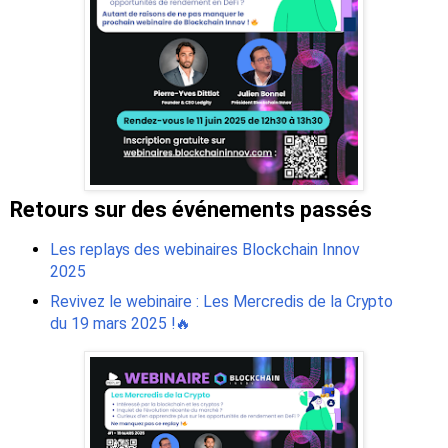
Retours sur des événements passés
Les replays des webinaires Blockchain Innov
2025
Revivez le webinaire : Les Mercredis de la Crypto
du 19 mars 2025 !🔥