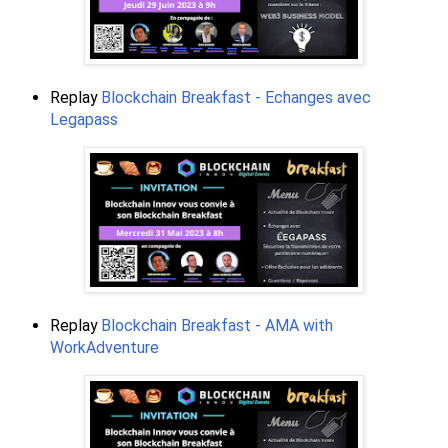
Replay
Blockchain Breakfast - Echanges avec
Legapass
Replay
Blockchain Breakfast - AMA with
WorkAdventure