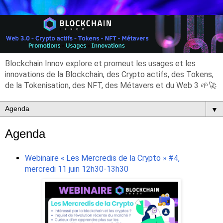
Blockchain Innov explore et promeut les usages et les
innovations de la Blockchain, des Crypto actifs, des Tokens,
de la Tokenisation, des NFT, des Métavers et du Web 3 🌱🚀
▼
Agenda
Webinaire « Les Mercredis de la Crypto » #4,
mercredi 11 juin 12h30-13h30