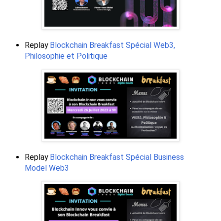
Replay
Blockchain Breakfast Spécial Web3,
Philosophie et Politique
Replay
Blockchain Breakfast Spécial Business
Model Web3