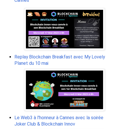
Cannes
Replay Blockchain Breakfast avec My Lovely
Planet du 10 mai
Le Web3 à l'honneur à Cannes avec la soirée
Joker Club & Blockchain Innov