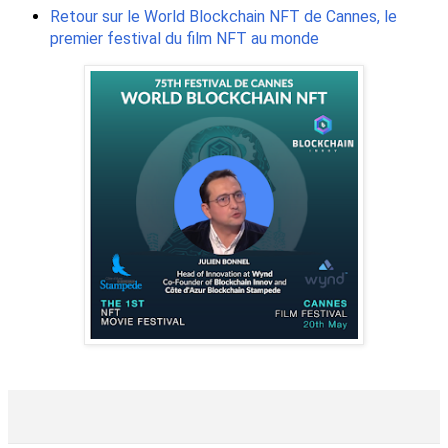
Retour sur le World Blockchain NFT de Cannes, le
premier festival du film NFT au monde