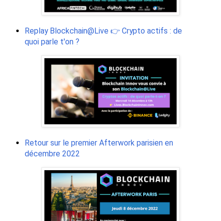
Replay Blockchain@Live 👉 Crypto actifs : de
quoi parle t'on ?
Retour sur le premier Afterwork parisien en
décembre 2022