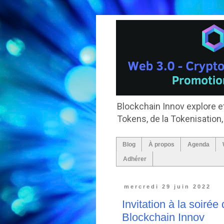
Blockchain Innov explore et
Tokens, de la Tokenisation
Blog
À propos
Agenda
Adhérer
mercredi 29 juin 2022
Invitation à la soiré
Blockchain Innov