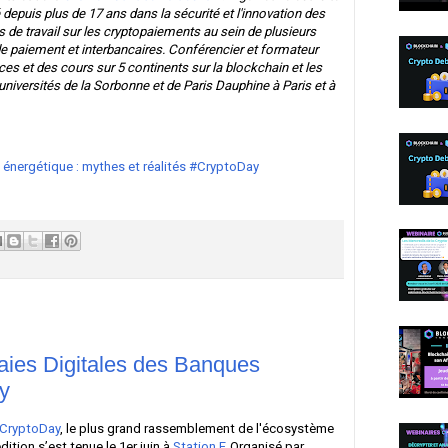
depuis plus de 17 ans dans la sécurité et l'innovation des
de travail sur les cryptopaiements au sein de plusieurs
de paiement et interbancaires. Conférencier et formateur
es et des cours sur 5 continents sur la blockchain et les
niversités de la Sorbonne et de Paris Dauphine à Paris et à
énergétique : mythes et réalités #CryptoDay
aies Digitales des Banques
y
 CryptoDay
, le plus grand rassemblement de l'écosystème
ition s’est tenue le 1er juin à
Station F
. Organisé par