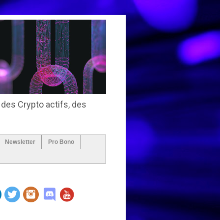
 des Crypto actifs, des
Newsletter
Pro Bono