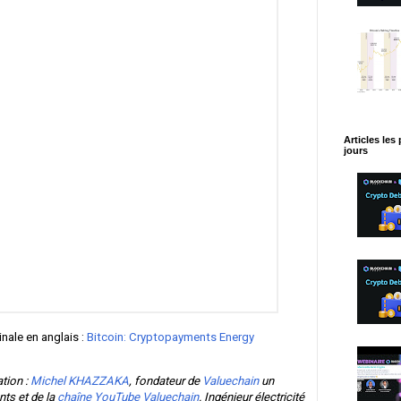
Articles les
jours
inale en anglais :
Bitcoin: Cryptopayments Energy
ation :
Michel KHAZZAKA
, fondateur de
Valuechain
un
ts et de la
chaîne YouTube Valuechain
. Ingénieur électricité