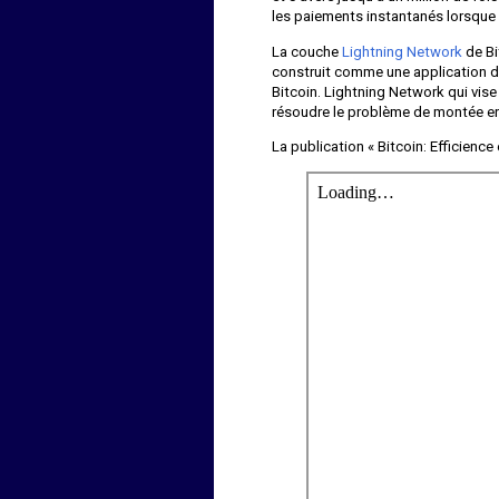
les paiements instantanés lorsque
La couche
Lightning Network
de Bi
construit comme une application d
Bitcoin. Lightning Network qui vis
résoudre le problème de montée en
La publication « Bitcoin: Efficience