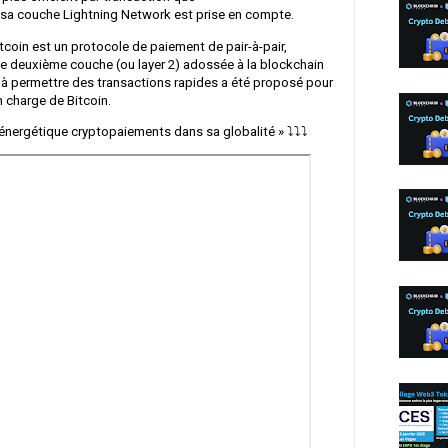
 sa couche Lightning Network est prise en compte.
tcoin est un protocole de paiement de pair-à-pair,
e deuxième couche (ou layer 2) adossée à la blockchain
e à permettre des transactions rapides a été proposé pour
 charge de Bitcoin.
 énergétique cryptopaiements dans sa globalité » ⤵️⤵️⤵️