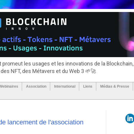
 promeut les usages et les innovations de la Blockchain,
, des NFT, des Métavers et du Web 3 🌱🚀
Webinaires
Association
International
Liens
Médias & Presse
e de lancement de l'association