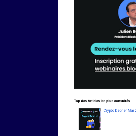
Top des Articles les plus consultés
Crypto Debrief Mai