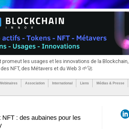
 promeut les usages et les innovations de la Blockchain,
, des NFT, des Métavers et du Web 3 🌱🚀
Webinaires
Association
International
Liens
Médias & Presse
t NFT : des aubaines pour les
y