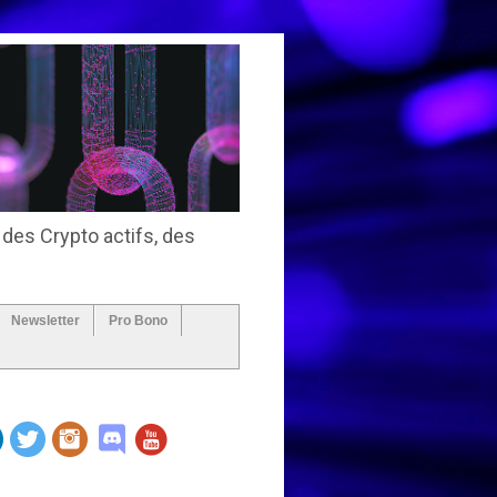
 des Crypto actifs, des
Newsletter
Pro Bono