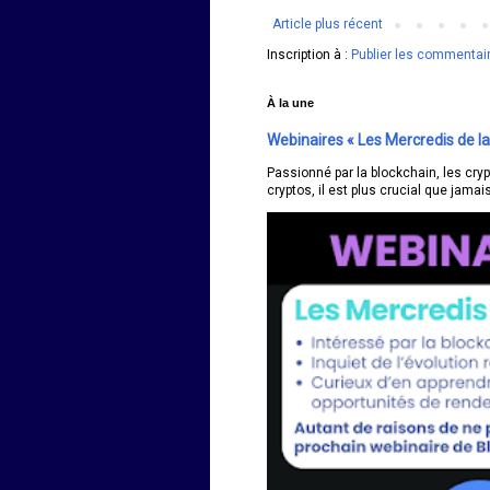
Article plus récent
Inscription à :
Publier les commentai
À la une
Webinaires « Les Mercredis de la
Passionné par la blockchain, les cry
cryptos, il est plus crucial que jamais