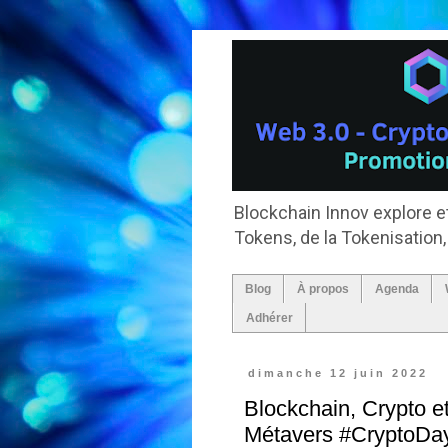
Blockchain Innov explore et
Tokens, de la Tokenisation
Blog
À propos
Agenda
Adhérer
dimanche 12 juin 2022
Blockchain, Crypto e
Métavers #CryptoDa