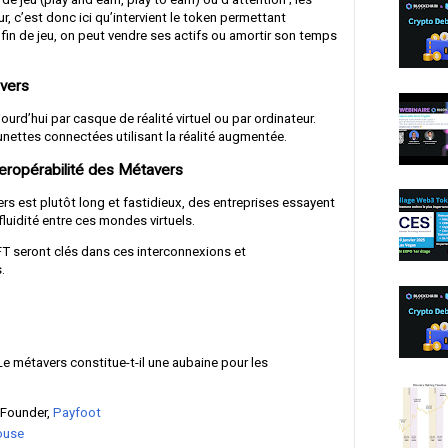
eur, c’est donc ici qu’intervient le token permettant
En fin de jeu, on peut vendre ses actifs ou amortir son temps
avers
urd’hui par casque de réalité virtuel ou par ordinateur.
lunettes connectées utilisant la réalité augmentée.
interopérabilité des Métavers
rs est plutôt long et fastidieux, des entreprises essayent
fluidité entre ces mondes virtuels.
T seront clés dans ces interconnexions et
.
 Le métavers constitue-t-il une aubaine pour les
Founder,
Payfoot
ouse