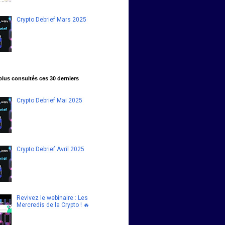
Crypto Debrief Mars 2025
 plus consultés ces 30 derniers
Crypto Debrief Mai 2025
Crypto Debrief Avril 2025
Revivez le webinaire : Les
Mercredis de la Crypto ! 🔥