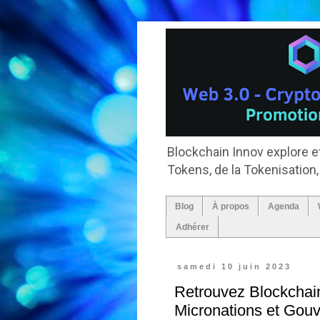
Blockchain Innov explore et
Tokens, de la Tokenisation
Blog
À propos
Agenda
Adhérer
samedi 10 juin 2023
Retrouvez Blockchain
Micronations et Gou