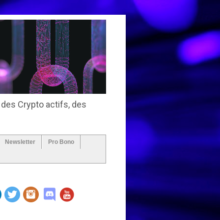
 des Crypto actifs, des
Newsletter
Pro Bono