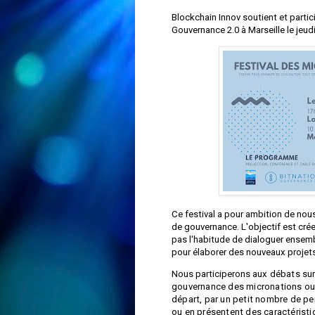
Blockchain Innov soutient et partic
Gouvernance 2.0 à Marseille le jeudi
Ce festival a pour ambition de nou
de gouvernance. L'objectif est cré
pas l'habitude de dialoguer ensemb
pour élaborer des nouveaux projets
Nous participerons a
ux débats sur
gouvernance des micronations ou c
départ, par un petit nombre de p
ou en présentent des caractérist