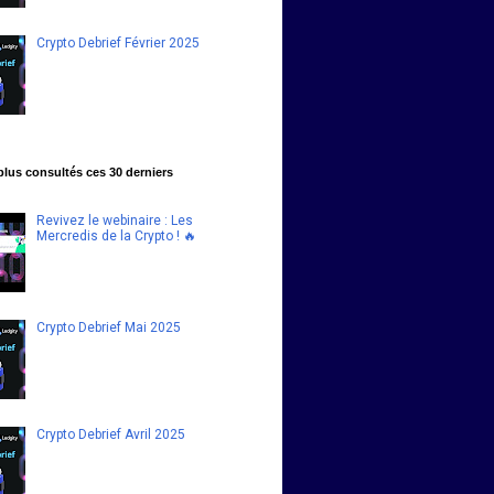
Crypto Debrief Février 2025
 plus consultés ces 30 derniers
Revivez le webinaire : Les
Mercredis de la Crypto ! 🔥
Crypto Debrief Mai 2025
Crypto Debrief Avril 2025