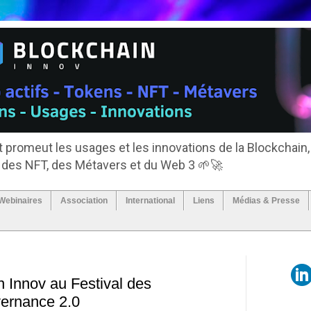
 promeut les usages et les innovations de la Blockchain,
, des NFT, des Métavers et du Web 3 🌱🚀
Webinaires
Association
International
Liens
Médias & Presse
 Innov au Festival des
vernance 2.0