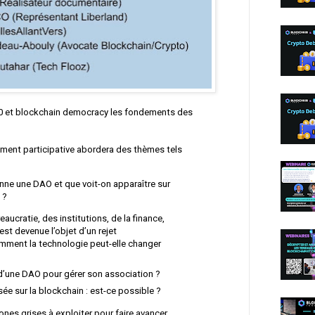
A0 et blockchain democracy les fondements des
ement participative abordera des thèmes tels
ne une DAO et que voit-on apparaître sur
 ?
eaucratie, des institutions, de la finance,
est devenue l’objet d’un rejet
mment la technologie peut-elle changer
 d’une DAO pour gérer son association ?
ée sur la blockchain : est-ce possible ?
ones grises à exploiter pour faire avancer