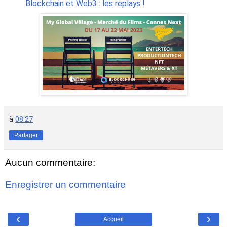
Blockchain et Web3 : les replays !
à
08:27
Partager
Aucun commentaire:
Enregistrer un commentaire
‹
›
Accueil