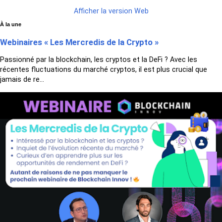
Afficher la version Web
À la une
Webinaires « Les Mercredis de la Crypto »
Passionné par la blockchain, les cryptos et la DeFi ? Avec les
récentes fluctuations du marché cryptos, il est plus crucial que
jamais de re...