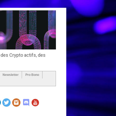
 des Crypto actifs, des
Newsletter
Pro Bono