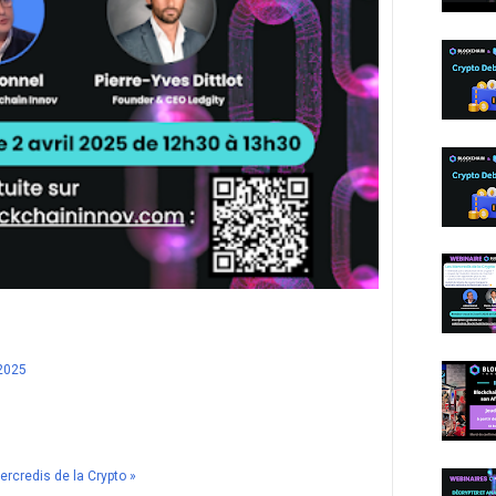
 2025
rcredis de la Crypto »