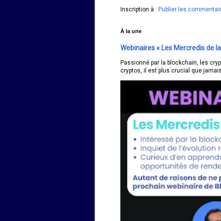
Inscription à :
Publier les commentai
À la une
Webinaires « Les Mercredis de la
Passionné par la blockchain, les cry
cryptos, il est plus crucial que jamais