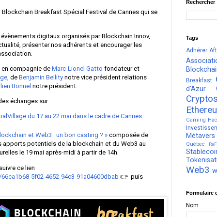
Rechercher
 Blockchain Breakfast Spécial Festival de Cannes qui se
 évènements digitaux organisés par Blockchain Innov,
Tags
ctualité, présenter nos adhérents et encourager les
Adhérer
Af
association.
Associati
ra en compagnie de
Marc-Lionel Gatto
fondateur et
Blockcha
age
, de
Benjamin Bellity
notre vice président relations
Breakfast
lien Bonnel
notre président.
d'Azur
Crypto
des échanges sur :
Ethere
balVillage du 17 au 22 mai dans le cadre de Cannes
Gaming
Hac
Investisse
lockchain et Web3 : un bon casting ? »
composée de
Métavers
es apports potentiels de la blockchain et du Web3 au
Québec
ReF
Stablecoi
urelles le 19 mai après-midi à partir de 14h.
Tokenisat
suivre ce lien
Web3
w
om/66ca1b68-5f02-4652-94c3-91a04600dbab
👉 puis
Formulaire 
Nom