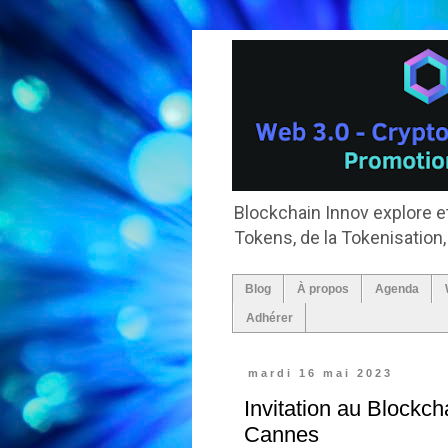
Blockchain Innov explore et
Tokens, de la Tokenisation
Blog
À propos
Agenda
Adhérer
mardi 16 mai 2023
Invitation au Blockch
Cannes